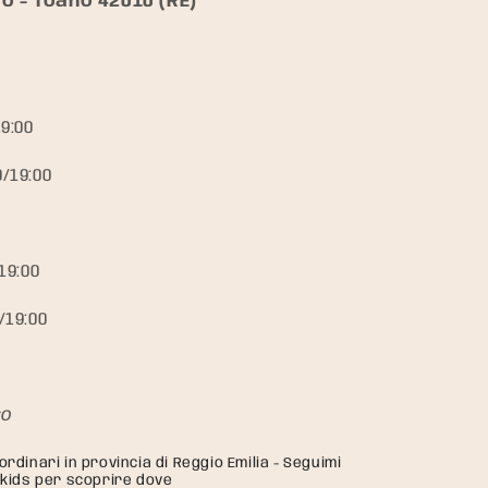
o - Toano 42010 (RE)
19:00
0/19:00
19:00
/19:00
so
ordinari in provincia di Reggio Emilia - Seguimi
kids per scoprire dove