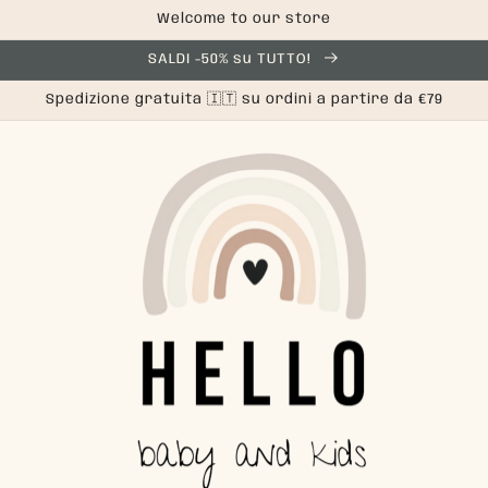
Welcome to our store
SALDI -50% su TUTTO!
Spedizione gratuita 🇮🇹 su ordini a partire da €79