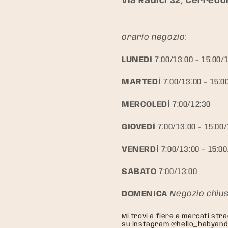
Via Radici 32, Cerredol
orario negozio:
LUNEDI
7:00/13:00 - 15:00/
MARTEDÌ
7:00/13:00 - 15:0
MERCOLEDÌ
7:00/12:30
GIOVEDÌ
7:00/13:00 - 15:00/
VENERDÌ
7:00/13:00 - 15:00
SABATO
7:00/13:00
DOMENICA
Negozio chiu
Mi trovi a fiere e mercati stra
su instagram @hello_babyand