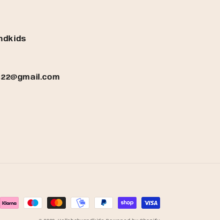
ndkids
s22@gmail.com