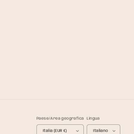
Paese/Area geografica
Lingua
Italia (EUR €)
Italiano