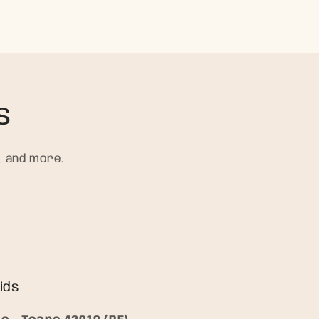
s
, and more.
ids