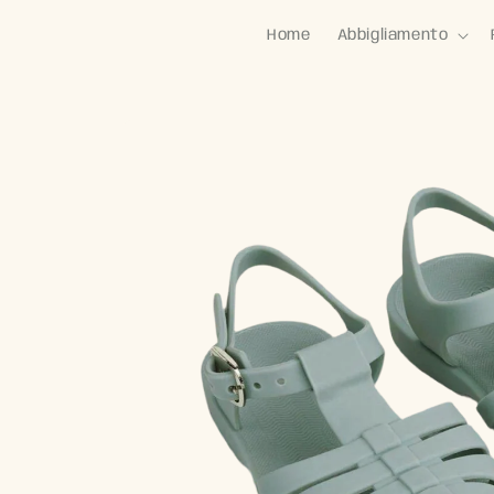
Home
Abbigliamento
Passa alle
informazioni
sul prodotto